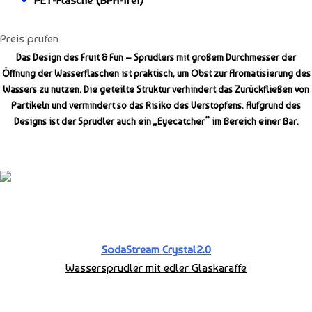
PET-Flasche (BPA-frei)
Preis prüfen
Das Design des Fruit & Fun – Sprudlers mit großem Durchmesser der
Öffnung der Wasserflaschen ist praktisch, um Obst zur Aromatisierung des
Wassers zu nutzen. Die geteilte Struktur verhindert das Zurückfließen von
Partikeln und vermindert so das Risiko des Verstopfens. Aufgrund des
Designs ist der Sprudler auch ein „Eyecatcher“ im Bereich einer Bar.
SodaStream
Crystal2.
0
Wassersprudler
mit edler Glaskaraffe