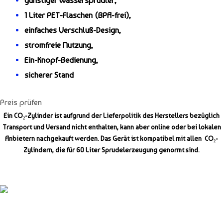
günstiger Wassersprudler,
1 Liter PET-Flaschen (BPA-frei),
einfaches Verschluß-Design,
stromfreie Nutzung,
Ein-Knopf-Bedienung,
sicherer Stand
Preis prüfen
Ein
CO₂-
Zylinder ist aufgrund der Lieferpolitik des Herstellers bezüglich
Transport und Versand nicht enthalten, kann aber online oder bei lokalen
Anbietern nachgekauft werden.
Das Gerät ist kompatibel mit allen
CO₂-
Zylindern, die für 60 Liter Sprudelerzeugung genormt sind.