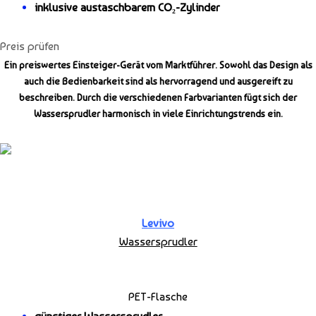
inklusive austaschbarem
CO₂-
Zylinder
Preis prüfen
Ein preiswertes Einsteiger-Gerät vom Marktführer. Sowohl das Design als
auch die Bedienbarkeit sind als hervorragend und ausgereift zu
beschreiben. Durch die verschiedenen Farbvarianten fügt sich der
Wassersprudler harmonisch in viele Einrichtungstrends ein.
Levivo
Wassersprudler
PET-Flasche