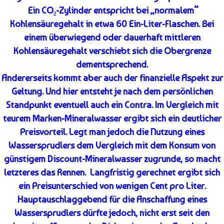
Ein
CO₂-
Zylinder entspricht bei „normalem“
Kohlensäuregehalt in etwa 60 Ein-Liter-Flaschen. Bei
einem überwiegend oder dauerhaft mittleren
Kohlensäuregehalt verschiebt sich die Obergrenze
dementsprechend.
Andererseits kommt aber auch der finanzielle Aspekt zur
Geltung. Und hier entsteht je nach dem persönlichen
Standpunkt eventuell auch ein Contra. Im Vergleich mit
teurem Marken-Mineralwasser ergibt sich ein deutlicher
Preisvorteil. Legt man jedoch die Nutzung eines
Wassersprudlers dem Vergleich mit dem Konsum von
günstigem Discount-Mineralwasser zugrunde, so macht
letzteres das Rennen. Langfristig gerechnet ergibt sich
ein Preisunterschied von wenigen Cent pro Liter.
Hauptauschlaggebend für die Anschaffung eines
Wassersprudlers dürfte jedoch, nicht erst seit den