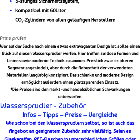
3-stufiges Sicherheitssystem,
kompatibel mit 60Liter
CO₂-
Zylinder
n von allen geläufigen Herstellern
Preis prüfen
Wer auf der Suche nach einem etwas extravaganten Design ist, sollte einen
Blick auf diesen Wassersprudler werfen. Hier treffen zeitlose Formen und
Linien sowie moderne Technik zusammen. Preislich zwar im oberen
Segment angesiedelt, aber durch die Robustheit der verwendeten
Materialien langlebig konzipiert. Das schlanke und moderne Design
ermöglicht außerdem einen platzsparenden Einsatz.
*Die Preise sind den markt -und handelsüblichen Schwankungen
unterworfen.
Wassersprudler - Zubehör
Infos – Tipps – Preise – Vergleiche
Wie schon bei den Wassersprudlern selbst, so ist auch das
Angebot an geeignetem Zubehör sehr vielfältig. Seien es
Glaskaraffen, PET-Flaschen in unterschiedlichen Größen oder