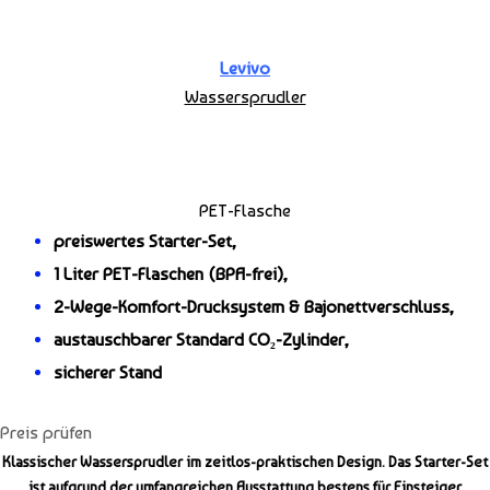
Levivo
Wassersprudler
PET-Flasche
preiswertes Starter-Set,
1 Liter PET-Flaschen (BPA-frei),
2-Wege-Komfort-Drucksystem & Bajonettverschluss,
austauschbarer Standard CO₂-Zylinder,
sicherer Stand
Preis prüfen
Klassischer Wassersprudler im zeitlos-praktischen Design. Das Starter-Set
ist aufgrund der umfangreichen Ausstattung bestens für Einsteiger