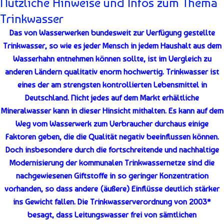
Nützliche Hinweise und Infos zum Thema
Trinkwasser
Das von Wasserwerken bundesweit zur Verfügung gestellte
Trinkwasser, so wie es jeder Mensch in jedem Haushalt aus dem
Wasserhahn entnehmen können sollte, ist im Vergleich zu
anderen Ländern qualitativ enorm hochwertig. Trinkwasser ist
eines der am strengsten kontrollierten Lebensmittel in
Deutschland. Nicht jedes auf dem Markt erhältliche
Mineralwasser kann in dieser Hinsicht mithalten. Es kann auf dem
Weg vom Wasserwerk zum Verbraucher durchaus einige
Faktoren geben, die die Qualität negativ beeinflussen können.
Doch insbesondere durch die fortschreitende und nachhaltige
Modernisierung der kommunalen Trinkwassernetze sind die
nachgewiesenen Giftstoffe in so geringer Konzentration
vorhanden, so dass andere (äußere) Einflüsse deutlich stärker
ins Gewicht fallen. Die Trinkwasserverordnung von 2003*
besagt, dass Leitungswasser frei von sämtlichen