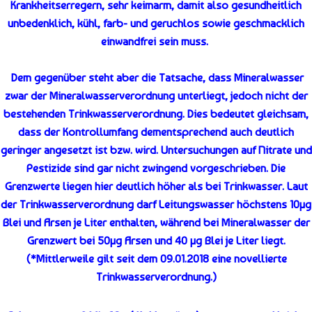
Krankheitserregern, sehr keimarm, damit also gesundheitlich
unbedenklich, kühl, farb- und geruchlos sowie geschmacklich
einwandfrei sein muss.
Dem gegenüber steht aber die Tatsache, dass Mineralwasser
zwar der Mineralwasserverordnung unterliegt, jedoch nicht der
bestehenden Trinkwasserverordnung. Dies bedeutet gleichsam,
dass der Kontrollumfang dementsprechend auch deutlich
geringer angesetzt ist bzw. wird. Untersuchungen auf Nitrate und
Pestizide sind gar nicht zwingend vorgeschrieben. Die
Grenzwerte liegen hier deutlich höher als bei Trinkwasser. Laut
der Trinkwasserverordnung darf Leitungswasser höchstens 10µg
Blei und Arsen je Liter enthalten, während bei Mineralwasser der
Grenzwert bei 50µg Arsen und 40 µg Blei je Liter liegt.
(*Mittlerweile gilt seit dem 09.01.2018 eine novellierte
Trinkwasserverordnung.)