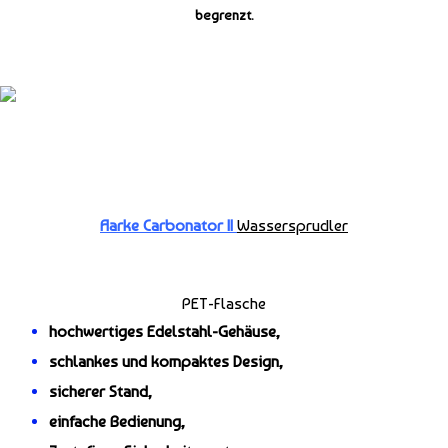
begrenzt.
Aarke Carbonator II
Wassersprudler
PET-Flasche
hochwertiges Edelstahl-Gehäuse,
schlankes und kompaktes Design,
sicherer Stand,
einfache Bedienung,