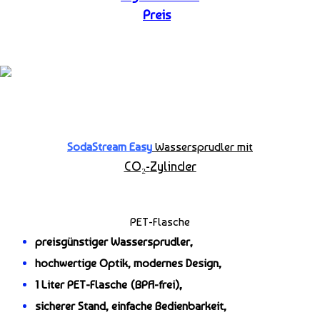
Preis
*
SodaStream Easy
Wassersprudler mit
CO₂-
Zylinder
PET-Flasche
preisgünstiger Wassersprudler,
hochwertige Optik, modernes Design,
1 Liter PET-Flasche (BPA-frei),
sicherer Stand, einfache Bedienbarkeit,