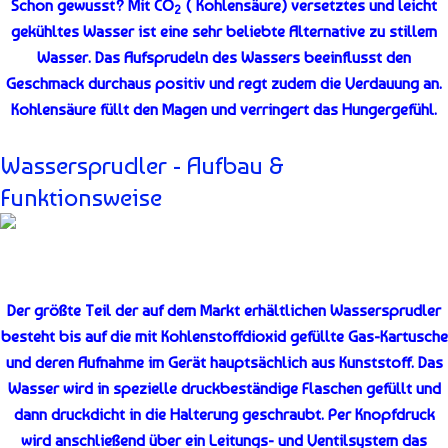
Schon gewusst? Mit CO
( Kohlensäure) versetztes und leicht
2
gekühltes Wasser ist eine sehr beliebte Alternative zu stillem
Wasser. Das Aufsprudeln des Wassers beeinflusst den
Geschmack durchaus positiv und regt zudem die Verdauung an.
Kohlensäure füllt den Magen und verringert das Hungergefühl.
Wassersprudler - Aufbau &
Funktionsweise
Der größte Teil der auf dem Markt erhältlichen Wassersprudler
besteht bis auf die mit Kohlenstoffdioxid gefüllte Gas-Kartusche
und deren Aufnahme im Gerät hauptsächlich aus Kunststoff. Das
Wasser wird in spezielle druckbeständige Flaschen gefüllt und
dann druckdicht in die Halterung geschraubt. Per Knopfdruck
wird anschließend über ein Leitungs- und Ventilsystem das