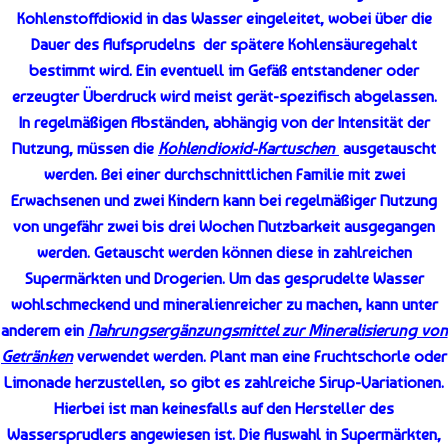
Kohlenstoffdioxid in das Wasser eingeleitet, wobei über die
Dauer des Aufsprudelns der spätere Kohlensäuregehalt
bestimmt wird. Ein eventuell im Gefäß entstandener oder
erzeugter Überdruck wird meist gerät-spezifisch abgelassen.
In regelmäßigen Abständen, abhängig von der Intensität der
Nutzung, müssen die
Kohlendioxid-Kartuschen
ausgetauscht
werden. Bei einer durchschnittlichen Familie mit zwei
Erwachsenen und zwei Kindern kann bei regelmäßiger Nutzung
von ungefähr zwei bis drei Wochen Nutzbarkeit ausgegangen
werden. Getauscht werden können diese in zahlreichen
Supermärkten und Drogerien. Um das gesprudelte Wasser
wohlschmeckend und mineralienreicher zu machen, kann unter
anderem ein
Nahrungsergänzungsmittel zur Mineralisierung von
Getränken
verwendet werden. Plant man eine Fruchtschorle oder
Limonade herzustellen, so gibt es zahlreiche Sirup-Variationen.
Hierbei ist man keinesfalls auf den Hersteller des
Wassersprudlers angewiesen ist. Die Auswahl in Supermärkten,